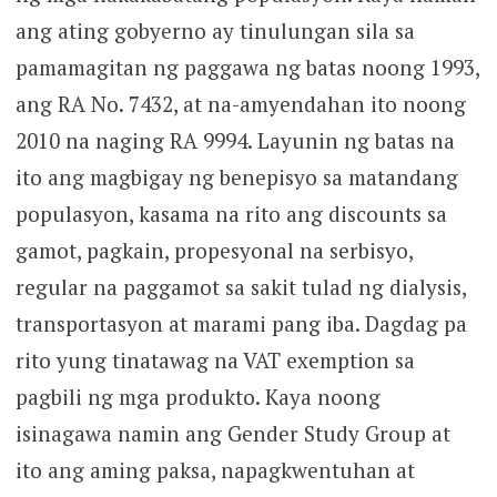
ang ating gobyerno ay tinulungan sila sa
pamamagitan ng paggawa ng batas noong 1993,
ang RA No. 7432, at na-amyendahan ito noong
2010 na naging RA 9994. Layunin ng batas na
ito ang magbigay ng benepisyo sa matandang
populasyon, kasama na rito ang discounts sa
gamot, pagkain, propesyonal na serbisyo,
regular na paggamot sa sakit tulad ng dialysis,
transportasyon at marami pang iba. Dagdag pa
rito yung tinatawag na VAT exemption sa
pagbili ng mga produkto. Kaya noong
isinagawa namin ang Gender Study Group at
ito ang aming paksa, napagkwentuhan at