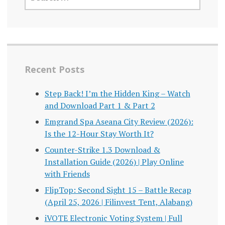
Recent Posts
Step Back! I’m the Hidden King – Watch
and Download Part 1 & Part 2
Emgrand Spa Aseana City Review (2026):
Is the 12-Hour Stay Worth It?
Counter-Strike 1.3 Download &
Installation Guide (2026) | Play Online
with Friends
FlipTop: Second Sight 15 – Battle Recap
(April 25, 2026 | Filinvest Tent, Alabang)
iVOTE Electronic Voting System | Full