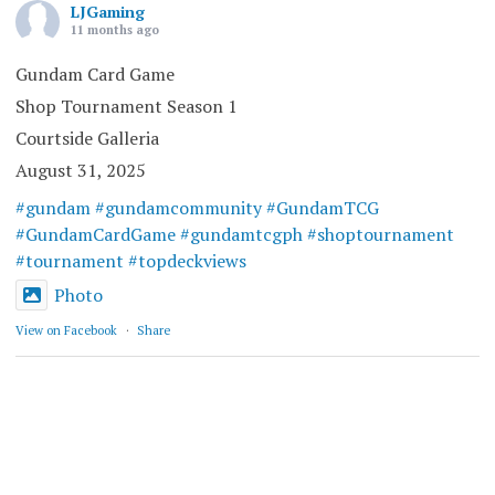
LJGaming
11 months ago
Gundam Card Game
Shop Tournament Season 1
Courtside Galleria
August 31, 2025
#gundam
#gundamcommunity
#GundamTCG
#GundamCardGame
#gundamtcgph
#shoptournament
#tournament
#topdeckviews
Photo
View on Facebook
·
Share