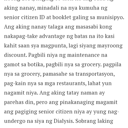
aking nanay, minadali na nya kumuha ng
senior citizen ID at booklet galing sa munisipyo.
Ang aking nanay talaga ang masasabi kong
nakapag-take advantage ng batas na ito kasi
kahit saan sya magpunta, lagi siyang mayroong
discount. Pagbili niya ng maintenance na
gamot sa botika, pagbili nya sa grocery. pagpila
nya sa grocery, pamasahe sa transportasyon,
pag-kain nya sa mga restaurants, lahat yun
nagamit niya. Ang aking tatay naman ay
parehas din, pero ang pinakanaging magamit
ang pagiging senior citizen niya ay yung nag-
undergo na siya ng Dialysis. Sobrang laking