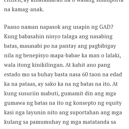
na kamag-anak.
Paano naman napasok ang usapin ng GAD?
Kung babasahin ninyo talaga ang nasabing
batas, masasabi po na pantay ang pagbibigay
nila ng benepisyo mapa-babae ka man o lalaki,
wala itong kinikilingan. At kahit ano pang
estado mo sa buhay basta nasa 60 taon na edad
ka na pataas, ay sako ka na ng batas na ito. At
kung susuriin mabuti, gumamit din ang mga
gumawa ng batas na ito ng konsepto ng equity
kasi nga layunin nito ang suportahan ang mga
kulang sa pamumuhay ng mga matatanda sa