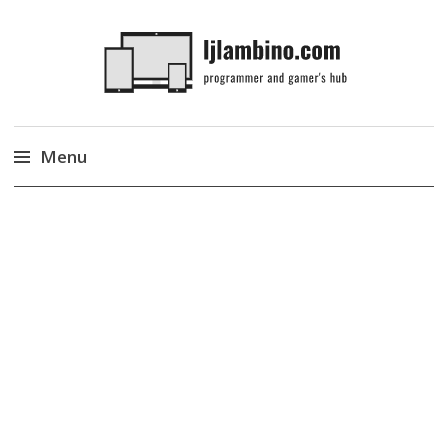
LJLambino
Menu
Skip
to
content