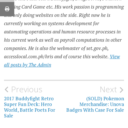
Trading Card Game etc. His work passion is programming
and only doing websites on the side. Right now he is
currently working on systems development for
automating operations and human resource processes in
his current work as well as payroll computations in other
companies. He is also the webmaster of set.gov.ph,
accesslocal.com.ph/hris and of course this website.
View
all posts by The Admin
Post
Previous
Next
navigation
2017 Buddyfight Retro
(SOLD) Pokemon
Super Fun Deck: Hero
Merchandise: Unova
World, Battle Poets For
Badges With Case For Sale
Sale