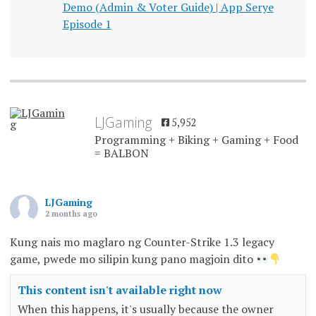
Demo (Admin & Voter Guide) | App Serye
Episode 1
LJGaming
5,952
Programming + Biking + Gaming + Food
= BALBON
LJGaming
2 months ago
Kung nais mo maglaro ng Counter-Strike 1.3 legacy
game, pwede mo silipin kung pano magjoin dito
This content isn't available right now
When this happens, it's usually because the owner