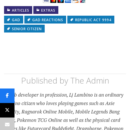
ARTICLES
EXTRAS
GAD
GAD REACTIONS
REPUBLIC ACT 9994
SENIOR CITIZEN
Published by
The Admin
A web developer in profession, Lj Lambino is an ordinary
Filipino citizen who loves playing games such as Axie
Infinity, Ragnarok Online Mobile, Mobile Legends Bang
Bang, Pokemon TCG Online as well as the physical card
games like Futurecard Buddyfight, Dragoborne, Pokemon