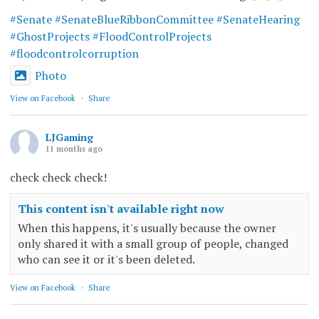
#Senate
#SenateBlueRibbonCommittee
#SenateHearing
#GhostProjects
#FloodControlProjects
#floodcontrolcorruption
Photo
View on Facebook
·
Share
LJGaming
11 months ago
check check check!
This content isn't available right now
When this happens, it's usually because the owner
only shared it with a small group of people, changed
who can see it or it's been deleted.
View on Facebook
·
Share