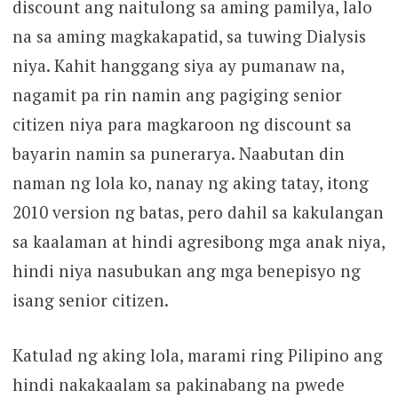
discount ang naitulong sa aming pamilya, lalo
na sa aming magkakapatid, sa tuwing Dialysis
niya. Kahit hanggang siya ay pumanaw na,
nagamit pa rin namin ang pagiging senior
citizen niya para magkaroon ng discount sa
bayarin namin sa punerarya. Naabutan din
naman ng lola ko, nanay ng aking tatay, itong
2010 version ng batas, pero dahil sa kakulangan
sa kaalaman at hindi agresibong mga anak niya,
hindi niya nasubukan ang mga benepisyo ng
isang senior citizen.
Katulad ng aking lola, marami ring Pilipino ang
hindi nakakaalam sa pakinabang na pwede