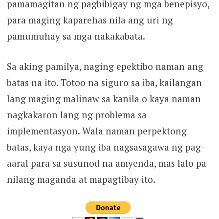
pamamagitan ng pagbibigay ng mga benepisyo,
para maging kaparehas nila ang uri ng
pamumuhay sa mga nakakabata.
Sa aking pamilya, naging epektibo naman ang
batas na ito. Totoo na siguro sa iba, kailangan
lang maging malinaw sa kanila o kaya naman
nagkakaron lang ng problema sa
implementasyon. Wala naman perpektong
batas, kaya nga yung iba nagsasagawa ng pag-
aaral para sa susunod na amyenda, mas lalo pa
nilang maganda at mapagtibay ito.