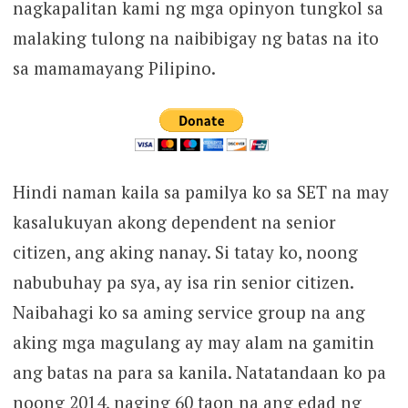
nagkapalitan kami ng mga opinyon tungkol sa
malaking tulong na naibibigay ng batas na ito
sa mamamayang Pilipino.
Hindi naman kaila sa pamilya ko sa SET na may
kasalukuyan akong dependent na senior
citizen, ang aking nanay. Si tatay ko, noong
nabubuhay pa sya, ay isa rin senior citizen.
Naibahagi ko sa aming service group na ang
aking mga magulang ay may alam na gamitin
ang batas na para sa kanila. Natatandaan ko pa
noong 2014, naging 60 taon na ang edad ng