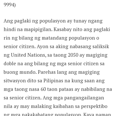
9994)
Ang paglaki ng populasyon ay tunay ngang
hindi na mapipigilan. Kasabay nito ang paglaki
rin ng bilang ng matandang populasyon o
senior citizen. Ayon sa aking nabasang saliksik
ng United Nations, sa taong 2050 ay magiging
doble na ang bilang ng mga senior citizen sa
buong mundo. Parehas lang ang magiging
sitwasyon dito sa Pilipinas na kung saan ang
mga taong nasa 60 taon pataas ay nabibilang na
sa senior citizen. Ang mga pangangailangan
nila ay may malaking kaibahan sa perspektibo
ng mga nakakabatang populasyon. Kaya naman